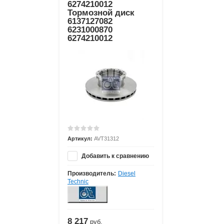
6274210012
Тормозной диск
6137127082
6231000870
6274210012
Артикул:
AVT31312
Добавить к сравнению
Производитель:
Diesel
Technic
8 217
руб.