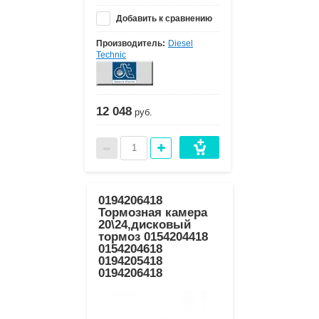
Добавить к сравнению
Производитель:
Diesel
Technic
12 048
руб.
0194206418
Тормозная камера
20\24,дисковый
тормоз 0154204418
0154204618
0194205418
0194206418