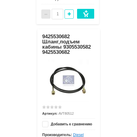
9425530682
Шланг,подъем
кабины 9305530582
9425530682
Артикул:
AVT80512
Добавить к сравнению
Производитель:
Diesel