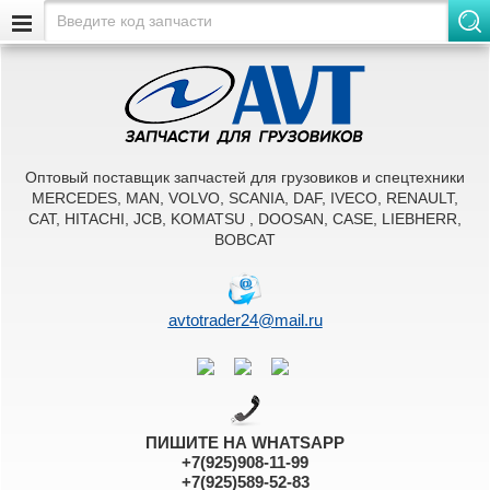
Оптовый поставщик запчастей для грузовиков и спецтехники
MERCEDES, MAN, VOLVO, SCANIA, DAF, IVECO, RENAULT,
CAT, HITACHI, JCB, KOMATSU , DOOSAN, CASE, LIEBHERR,
BOBCAT
avtotrader24@mail.ru
ПИШИТЕ НА WHATSAPP
+7(925)908-11-99
+7(925)589-52-83