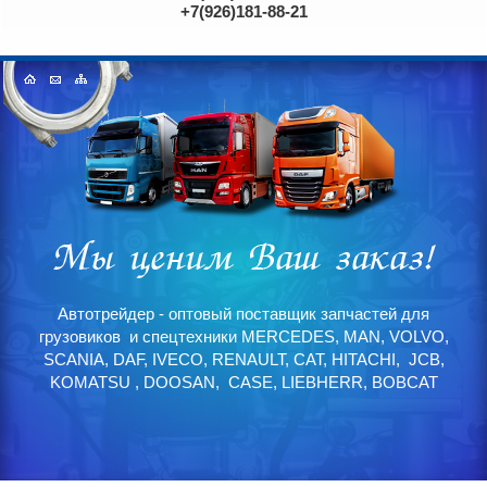
+7(926)181-88-21
Автотрейдер - оптовый поставщик запчастей для
грузовиков и спецтехники MERCEDES, MAN, VOLVO,
SCANIA, DAF, IVECO, RENAULT, CAT, HITACHI, JCB,
KOMATSU , DOOSAN, CASE, LIEBHERR, BOBCAT