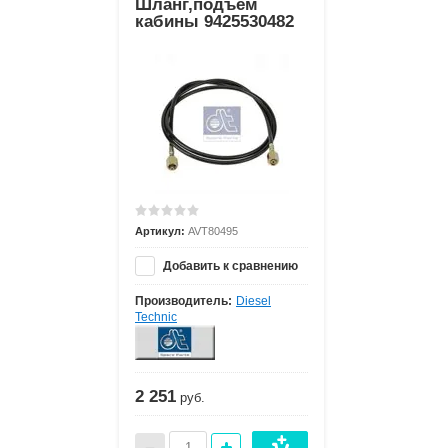
Шланг,подъем
кабины 9425530482
Артикул:
AVT80495
Добавить к сравнению
Производитель:
Diesel
Technic
2 251
руб.