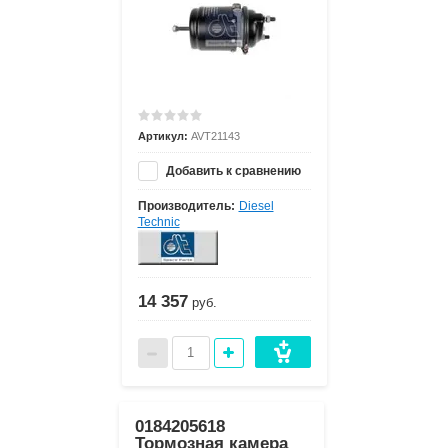
Артикул:
AVT21143
Добавить к сравнению
Производитель:
Diesel
Technic
14 357
руб.
0184205618
Тормозная камера