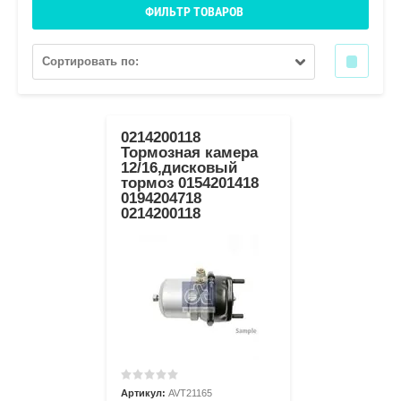
ФИЛЬТР ТОВАРОВ
Сортировать по:
0214200118
Тормозная камера
12/16,дисковый
тормоз 0154201418
0194204718
0214200118
Артикул:
AVT21165