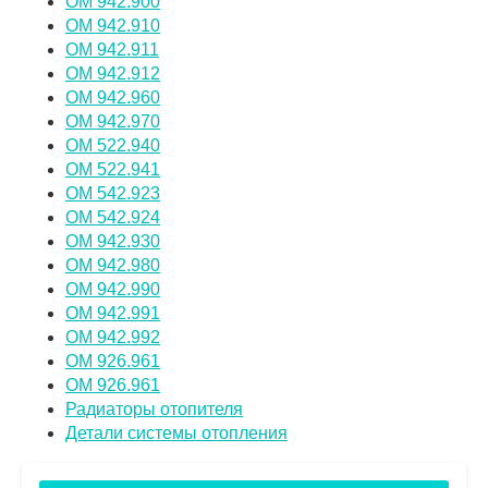
OM 942.900
OM 942.910
OM 942.911
OM 942.912
OM 942.960
OM 942.970
OM 522.940
OM 522.941
OM 542.923
OM 542.924
OM 942.930
OM 942.980
OM 942.990
OM 942.991
OM 942.992
OM 926.961
OM 926.961
Радиаторы отопителя
Детали системы отопления