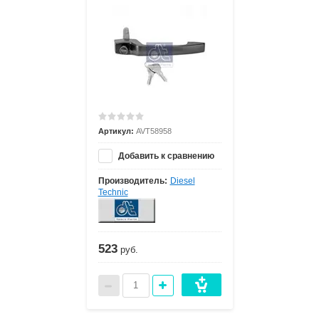
Артикул:
AVT58958
Добавить к сравнению
Производитель:
Diesel
Technic
523
руб.