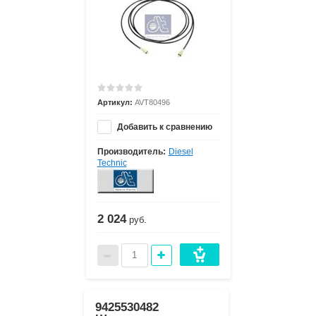
Артикул:
AVT80496
Добавить к сравнению
Производитель:
Diesel
Technic
2 024
руб.
9425530482