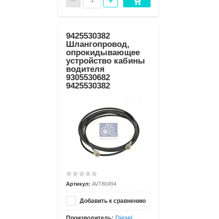
9425530382
Шлангопровод,
опрокидывающее
устройство кабины
водителя
9305530682
9425530382
Артикул:
AVT80494
Добавить к сравнению
Производитель:
Diesel