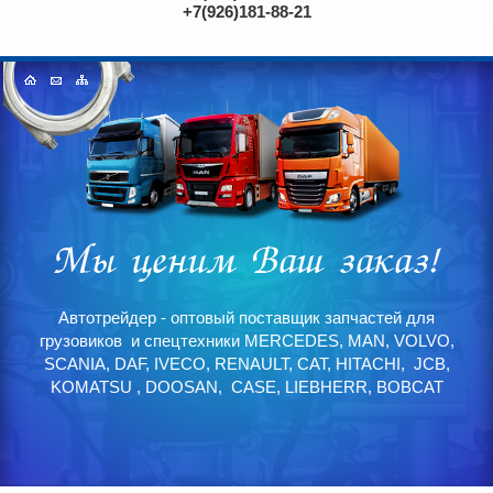
+7(926)181-88-21
Автотрейдер - оптовый поставщик запчастей для
грузовиков и спецтехники MERCEDES, MAN, VOLVO,
SCANIA, DAF, IVECO, RENAULT, CAT, HITACHI, JCB,
KOMATSU , DOOSAN, CASE, LIEBHERR, BOBCAT