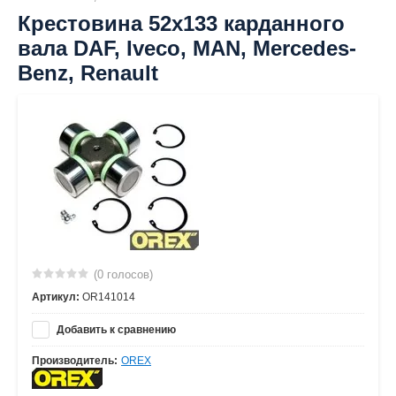
Крестовина 52х133 карданного
вала DAF, Iveco, MAN, Mercedes-
Benz, Renault
(0 голосов)
Артикул:
OR141014
Добавить к сравнению
Производитель:
OREX