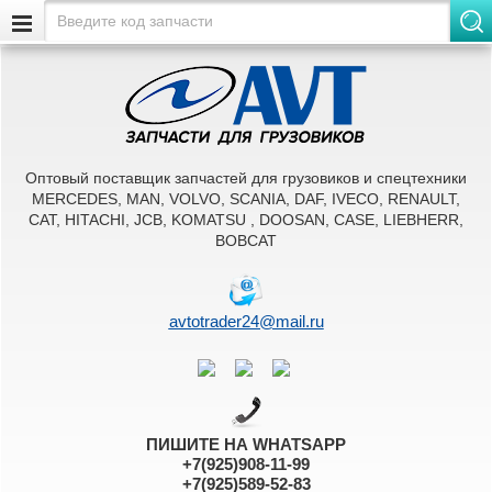
Оптовый поставщик запчастей для грузовиков и спецтехники
MERCEDES, MAN, VOLVO, SCANIA, DAF, IVECO, RENAULT,
CAT, HITACHI, JCB, KOMATSU , DOOSAN, CASE, LIEBHERR,
BOBCAT
avtotrader24@mail.ru
ПИШИТЕ НА WHATSAPP
+7(925)908-11-99
+7(925)589-52-83