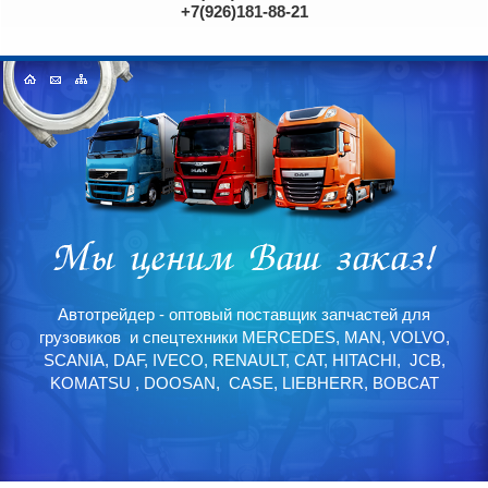
+7(926)181-88-21
Автотрейдер - оптовый поставщик запчастей для
грузовиков и спецтехники MERCEDES, MAN, VOLVO,
SCANIA, DAF, IVECO, RENAULT, CAT, HITACHI, JCB,
KOMATSU , DOOSAN, CASE, LIEBHERR, BOBCAT