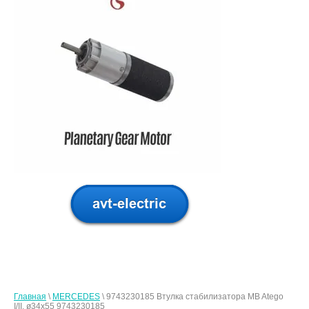
Главная
\
MERCEDES
\ 9743230185 Втулка стабилизатора MB Atego
I/II, ø34x55 9743230185