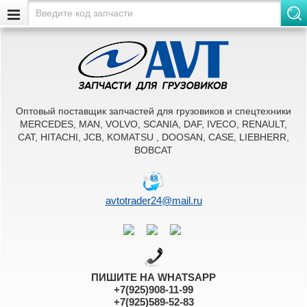
Оптовый поставщик запчастей для грузовиков и спецтехники
MERCEDES, MAN, VOLVO, SCANIA, DAF, IVECO, RENAULT,
CAT, HITACHI, JCB, KOMATSU , DOOSAN, CASE, LIEBHERR,
BOBCAT
avtotrader24@mail.ru
ПИШИТЕ НА WHATSAPP
+7(925)908-11-99
+7(925)589-52-83