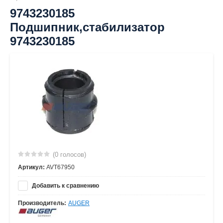
9743230185
Подшипник,стабилизатор
9743230185
(0 голосов)
Артикул:
AVT67950
Добавить к сравнению
Производитель:
AUGER