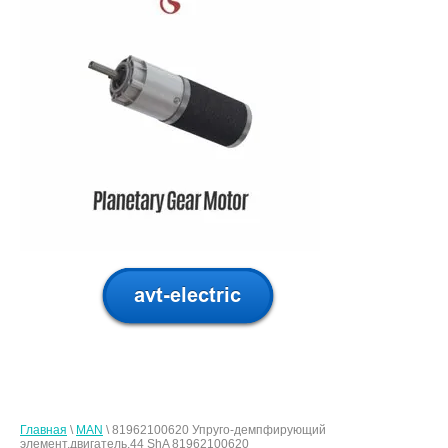
Главная
\
MAN
\ 81962100620 Упруго-демпфирующий
элемент,двигатель,44 ShA 81962100620