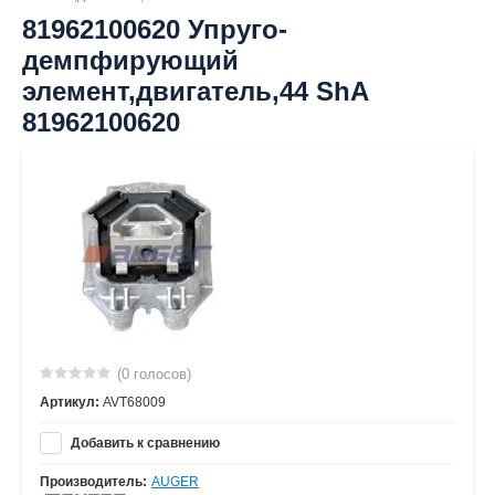
81962100620 Упруго-
демпфирующий
элемент,двигатель,44 ShA
81962100620
(0 голосов)
Артикул:
AVT68009
Добавить к сравнению
Производитель:
AUGER