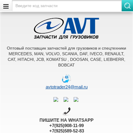
Оптовый поставщик запчастей для грузовиков и спецтехники
MERCEDES, MAN, VOLVO, SCANIA, DAF, IVECO, RENAULT,
CAT, HITACHI, JCB, KOMATSU , DOOSAN, CASE, LIEBHERR,
BOBCAT
avtotrader24@mail.ru
ПИШИТЕ НА WHATSAPP
+7(925)908-11-99
+7(925)589-52-83