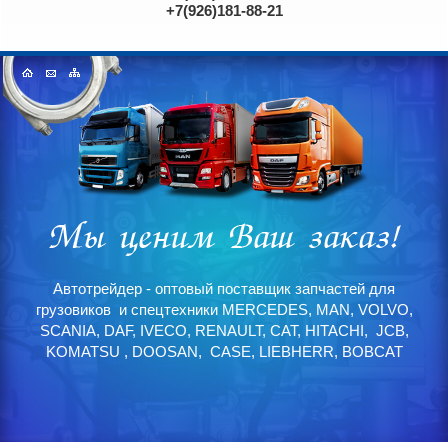
+7(926)181-88-21
Автотрейдер - оптовый поставщик запчастей для
грузовиков и спецтехники MERCEDES, MAN, VOLVO,
SCANIA, DAF, IVECO, RENAULT, CAT, HITACHI, JCB,
KOMATSU , DOOSAN, CASE, LIEBHERR, BOBCAT