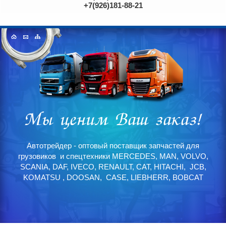
+7(926)181-88-21
Автотрейдер - оптовый поставщик запчастей для
грузовиков и спецтехники MERCEDES, MAN, VOLVO,
SCANIA, DAF, IVECO, RENAULT, CAT, HITACHI, JCB,
KOMATSU , DOOSAN, CASE, LIEBHERR, BOBCAT