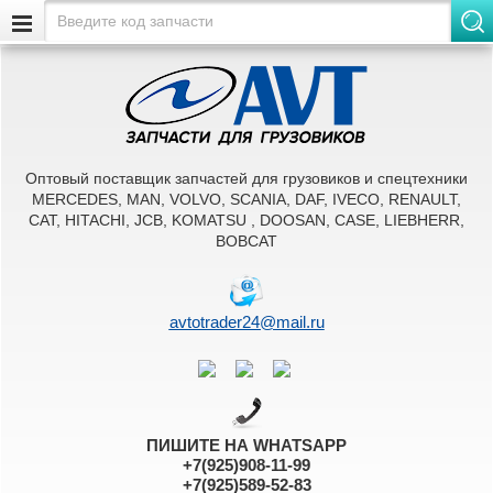
Оптовый поставщик запчастей для грузовиков и спецтехники
MERCEDES, MAN, VOLVO, SCANIA, DAF, IVECO, RENAULT,
CAT, HITACHI, JCB, KOMATSU , DOOSAN, CASE, LIEBHERR,
BOBCAT
avtotrader24@mail.ru
ПИШИТЕ НА WHATSAPP
+7(925)908-11-99
+7(925)589-52-83