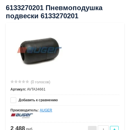
6133270201 Пневмоподушка
подвески 6133270201
(0 голосов)
Артикул:
AVTA34661
Добавить к сравнению
Производитель:
AUGER
2 488
руб.