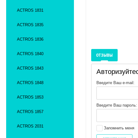
ACTROS 1831
ACTROS 1835
ACTROS 1836
ACTROS 1840
ОТЗЫВЫ
ACTROS 1843
Авторизуйтес
ACTROS 1848
Введите Ваш e-mail:
ACTROS 1853
Введите Ваш пароль:
ACTROS 1857
ACTROS 2031
Запомнить меня