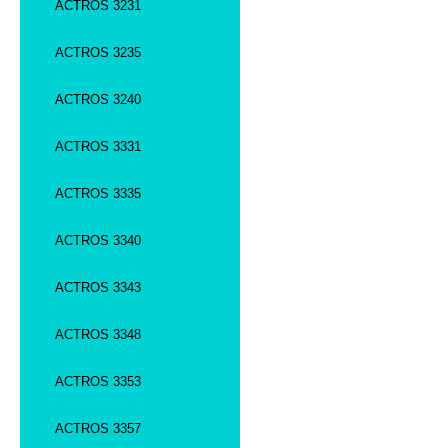
ACTROS 3231
ACTROS 3235
ACTROS 3240
ACTROS 3331
ACTROS 3335
ACTROS 3340
ACTROS 3343
ACTROS 3348
ACTROS 3353
ACTROS 3357