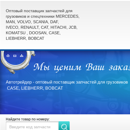
Оптовый поставщик запчастей для
грузовиков и спецтехники MERCEDES,
MAN, VOLVO, SCANIA, DAF,
IVECO, RENAULT, CAT, HITACHI, JCB,
KOMATSU , DOOSAN, CASE,
LIEBHERR, BOBCAT
Автотрейдер - оптовый поставщик запчастей для грузови
CASE, LIEBHERR, BOBCAT
Найдите товар по номеру: