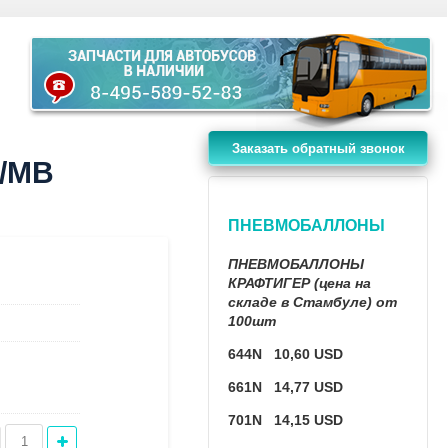
Заказать обратный звонок
N/MB
ПНЕВМОБАЛЛОНЫ
ПНЕВМОБАЛЛОНЫ
КРАФТИГЕР (цена на
складе в Стамбуле) от
100шт
644N 10,60 USD
661N 14,77 USD
701N 14,15 USD