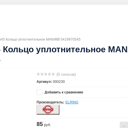
545 Кольцо уплотнительное MAN/MB 5419970545
5 Кольцо уплотнительное MA
5
(0 голосов)
Артикул:
000230
Добавить к сравнению
Производитель:
ELRING
85
руб.