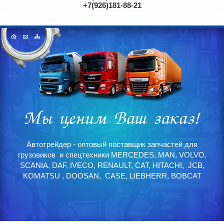
+7(926)181-88-21
Автотрейдер - оптовый поставщик запчастей для
грузовиков и спецтехники MERCEDES, MAN, VOLVO,
SCANIA, DAF, IVECO, RENAULT, CAT, HITACHI, JCB,
KOMATSU , DOOSAN, CASE, LIEBHERR, BOBCAT