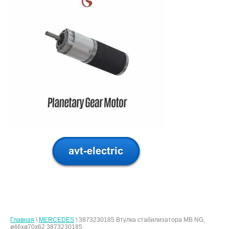
Главная
\
MERCEDES
\ 3873230185 Втулка стабилизатора MB NG,
ø46xø70x62 3873230185