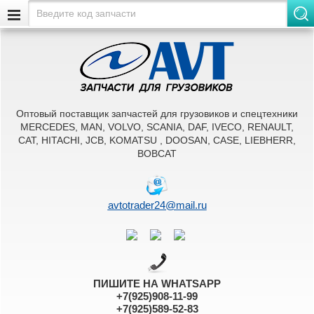
Оптовый поставщик запчастей для грузовиков и спецтехники
MERCEDES, MAN, VOLVO, SCANIA, DAF, IVECO, RENAULT,
CAT, HITACHI, JCB, KOMATSU , DOOSAN, CASE, LIEBHERR,
BOBCAT
avtotrader24@mail.ru
ПИШИТЕ НА WHATSAPP
+7(925)908-11-99
+7(925)589-52-83